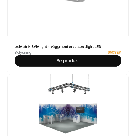
beMatrix SAMlight - väggmonterad spotlight LED
Belysning
650
SEK
Se produkt