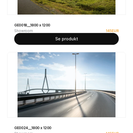
GE0018__1800 x 1200
Showroom
145
EUR
Se produkt
GE0024__1800 x 1200