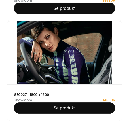
Showroom
145
EUR
Se produkt
GE0027__1800 x 1200
Showroom
145
EUR
Se produkt