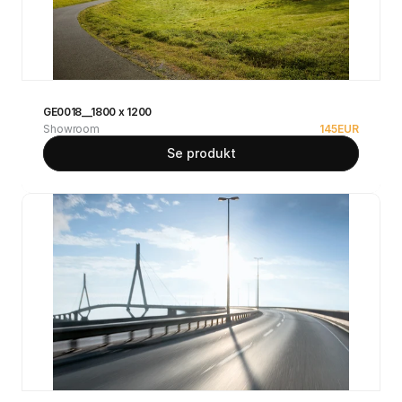
GE0018__1800 x 1200
Showroom
145
EUR
Se produkt