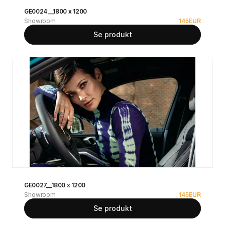
GE0024__1800 x 1200
Showroom
145
EUR
Se produkt
GE0027__1800 x 1200
Showroom
145
EUR
Se produkt