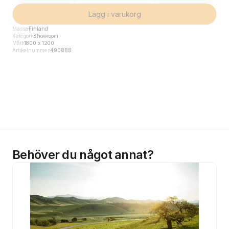
Lägg i varukorg
Mässa
Finland
Kategori
Showroom
Mått
1800 x 1200
Artikelnummer
490888
Behöver du något annat?