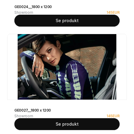
GE0024__1800 x 1200
Showroom
145
EUR
Se produkt
GE0027__1800 x 1200
Showroom
145
EUR
Se produkt