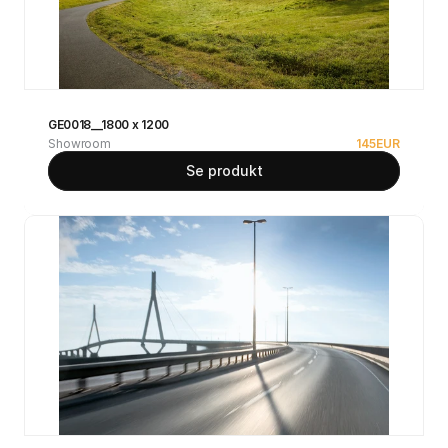
GE0018__1800 x 1200
Showroom
145
EUR
Se produkt