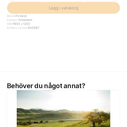
Lägg i varukorg
Mässa
Finland
Kategori
Showroom
Mått
1800 x 1200
Artikelnummer
490887
Behöver du något annat?