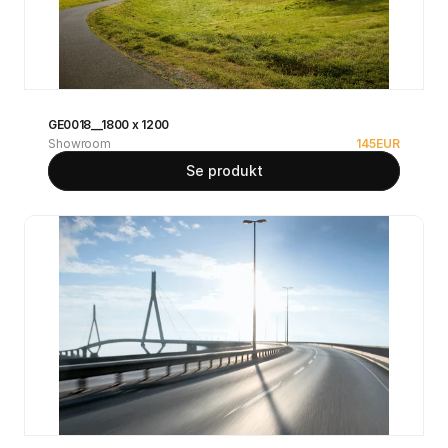
GE0018__1800 x 1200
Showroom
145
EUR
Se produkt