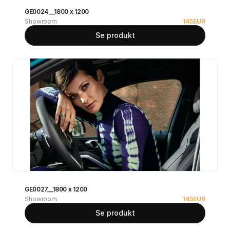
GE0024__1800 x 1200
Showroom
145
EUR
Se produkt
GE0027__1800 x 1200
Showroom
145
EUR
Se produkt