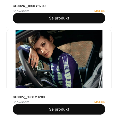
GE0024__1800 x 1200
Showroom
145
EUR
Se produkt
GE0027__1800 x 1200
Showroom
145
EUR
Se produkt