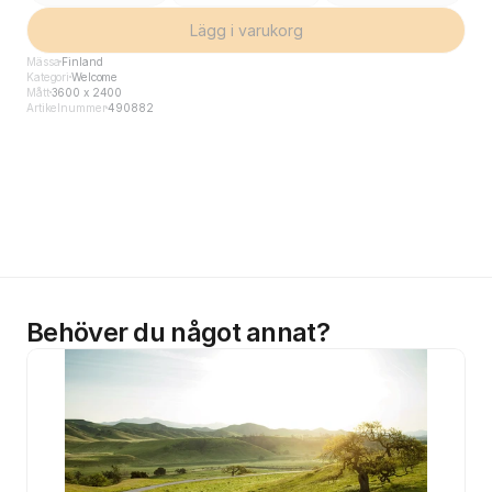
Lägg i varukorg
Mässa
Finland
Kategori
Welcome
Mått
3600 x 2400
Artikelnummer
490882
Behöver du något annat?