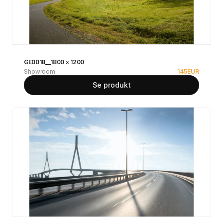
GE0018__1800 x 1200
Showroom
145
EUR
Se produkt