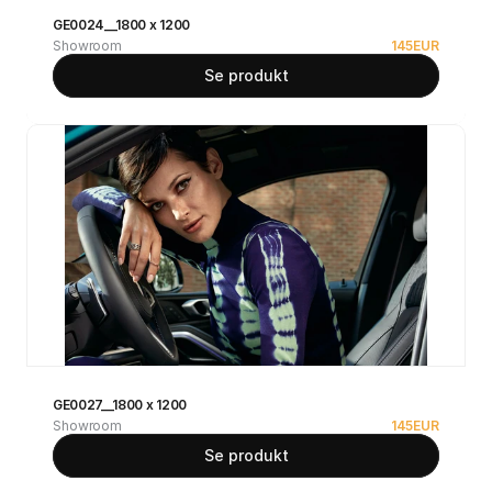
GE0024__1800 x 1200
Showroom
145
EUR
Se produkt
GE0027__1800 x 1200
Showroom
145
EUR
Se produkt