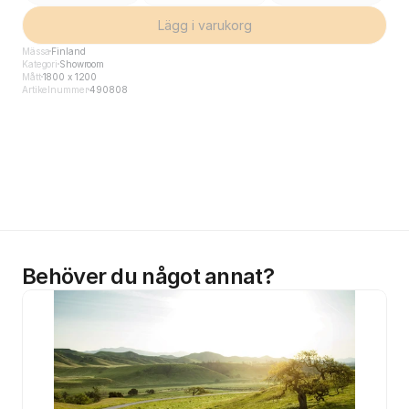
Lägg i varukorg
Mässa
Finland
Kategori
Showroom
Mått
1800 x 1200
Artikelnummer
490808
Behöver du något annat?