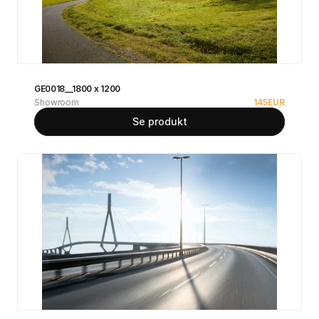
GE0018__1800 x 1200
Showroom
145
EUR
Se produkt