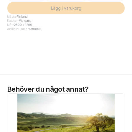
Lägg i varukorg
Mässa
Finland
Kategori
Welcome
Mått
2800 x 1200
Artikelnummer
490805
Behöver du något annat?