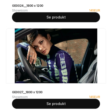
GE0024__1800 x 1200
Showroom
145
EUR
Se produkt
GE0027__1800 x 1200
Showroom
145
EUR
Se produkt