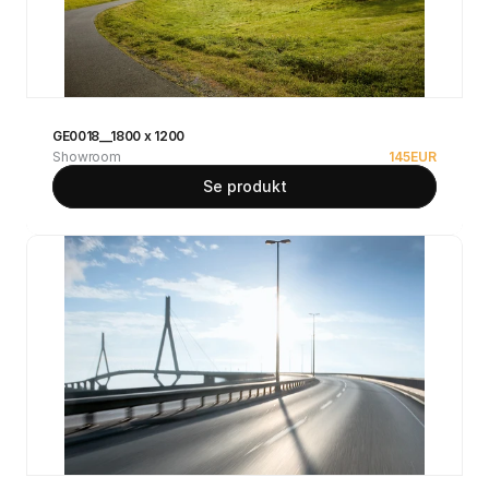
GE0018__1800 x 1200
Showroom
145
EUR
Se produkt