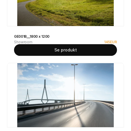
GE0018__1800 x 1200
Showroom
145
EUR
Se produkt