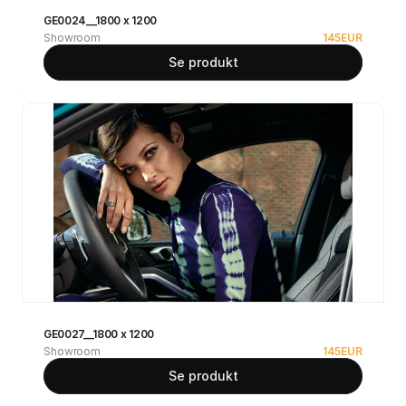
GE0024__1800 x 1200
Showroom
145
EUR
Se produkt
GE0027__1800 x 1200
Showroom
145
EUR
Se produkt