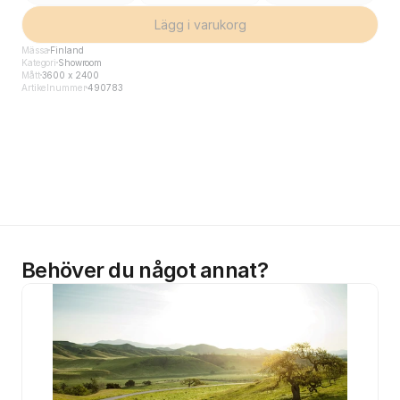
Lägg i varukorg
Mässa
Finland
Kategori
Showroom
Mått
3600 x 2400
Artikelnummer
490783
Behöver du något annat?