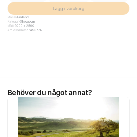
Lägg i varukorg
Mässa
Finland
Kategori
Showroom
Mått
2000 x 2500
Artikelnummer
490774
Behöver du något annat?