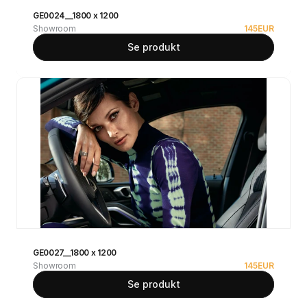
GE0024__1800 x 1200
Showroom
145
EUR
Se produkt
GE0027__1800 x 1200
Showroom
145
EUR
Se produkt