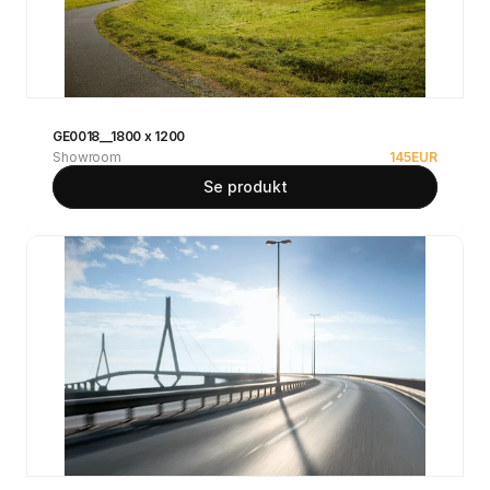
GE0018__1800 x 1200
Showroom
145
EUR
Se produkt