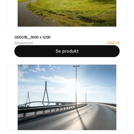
GE0018__1800 x 1200
Showroom
145
EUR
Se produkt