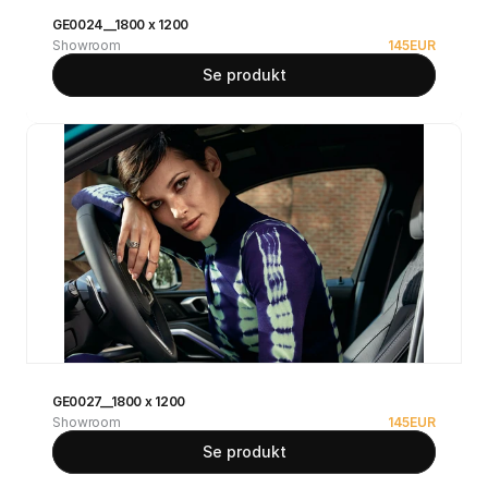
GE0024__1800 x 1200
Showroom
145
EUR
Se produkt
GE0027__1800 x 1200
Showroom
145
EUR
Se produkt