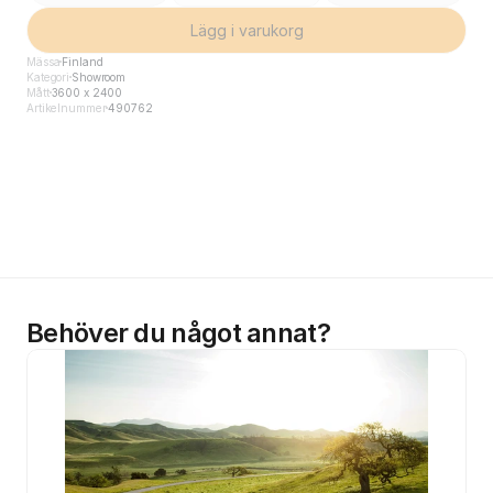
Lägg i varukorg
Mässa
Finland
Kategori
Showroom
Mått
3600 x 2400
Artikelnummer
490762
Behöver du något annat?