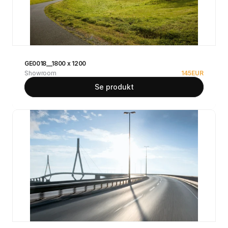
GE0018__1800 x 1200
Showroom
145
EUR
Se produkt