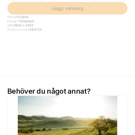
Lägg i varukorg
Mässa
Finland
Kategori
Showroom
Mått
3600 x 2400
Artikelnummer
490755
Behöver du något annat?