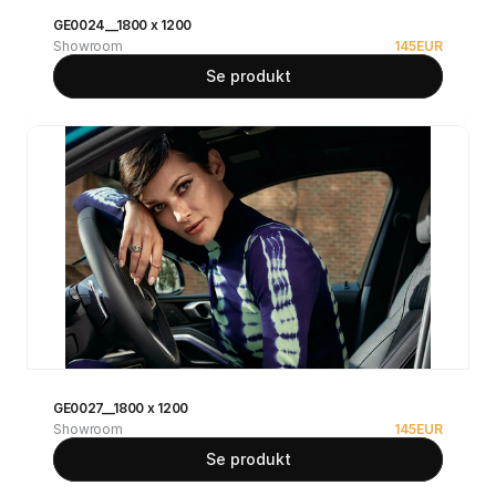
GE0024__1800 x 1200
Showroom
145
EUR
Se produkt
GE0027__1800 x 1200
Showroom
145
EUR
Se produkt