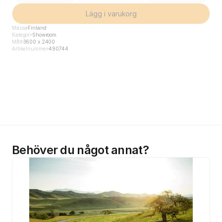
Lägg i varukorg
Mässa
Finland
Kategori
Showroom
Mått
3600 x 2400
Artikelnummer
490744
Behöver du något annat?