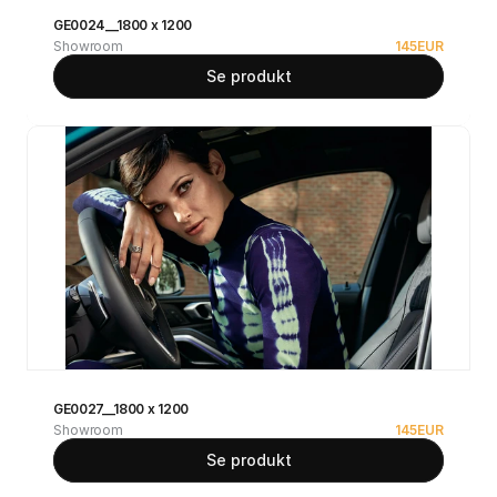
GE0024__1800 x 1200
Showroom
145
EUR
Se produkt
GE0027__1800 x 1200
Showroom
145
EUR
Se produkt