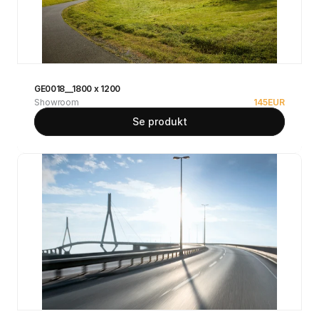
GE0018__1800 x 1200
Showroom
145
EUR
Se produkt