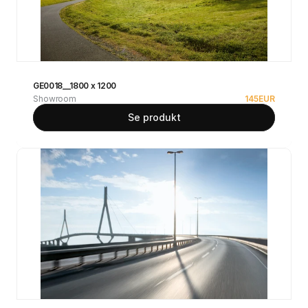
GE0018__1800 x 1200
Showroom
145
EUR
Se produkt