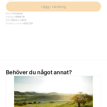
Lägg i varukorg
Mässa
Finland
Kategori
BMW M
Mått
3600 x 2400
Artikelnummer
490219
Behöver du något annat?