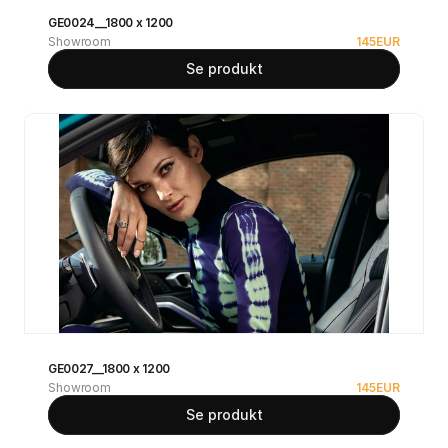
GE0024__1800 x 1200
Showroom
145
EUR
Se produkt
GE0027__1800 x 1200
Showroom
145
EUR
Se produkt