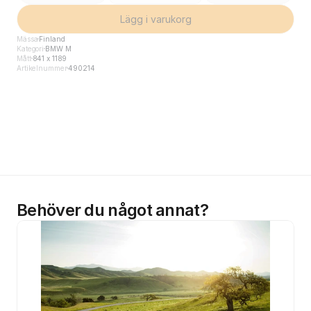
Lägg i varukorg
Mässa
Finland
Kategori
BMW M
Mått
841 x 1189
Artikelnummer
490214
Behöver du något annat?