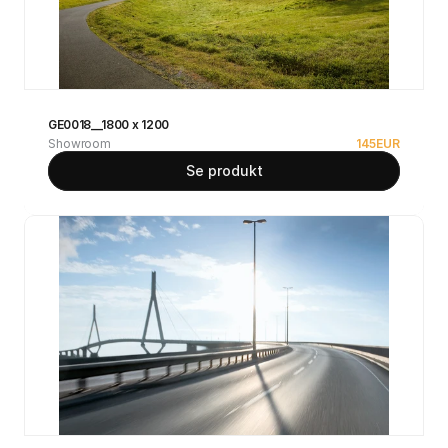
GE0018__1800 x 1200
Showroom
145
EUR
Se produkt