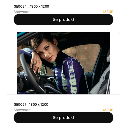
GE0024__1800 x 1200
Showroom
145
EUR
Se produkt
GE0027__1800 x 1200
Showroom
145
EUR
Se produkt