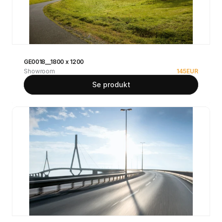
GE0018__1800 x 1200
Showroom
145
EUR
Se produkt