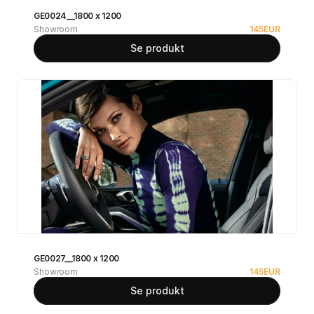
GE0024__1800 x 1200
Showroom
145
EUR
Se produkt
GE0027__1800 x 1200
Showroom
145
EUR
Se produkt