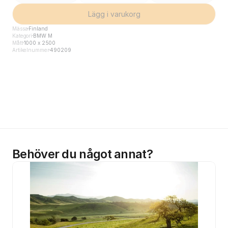
Lägg i varukorg
Mässa
Finland
Kategori
BMW M
Mått
1000 x 2500
Artikelnummer
490209
Behöver du något annat?