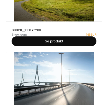
GE0018__1800 x 1200
Showroom
145
EUR
Se produkt