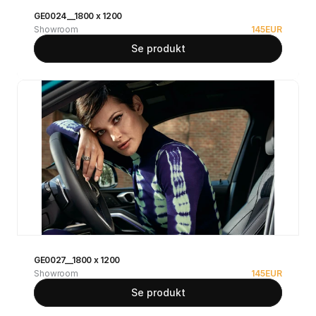
GE0024__1800 x 1200
Showroom
145
EUR
Se produkt
GE0027__1800 x 1200
Showroom
145
EUR
Se produkt