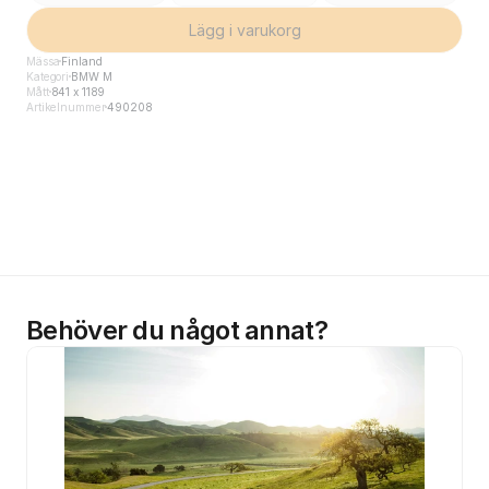
Lägg i varukorg
Mässa
Finland
Kategori
BMW M
Mått
841 x 1189
Artikelnummer
490208
Behöver du något annat?