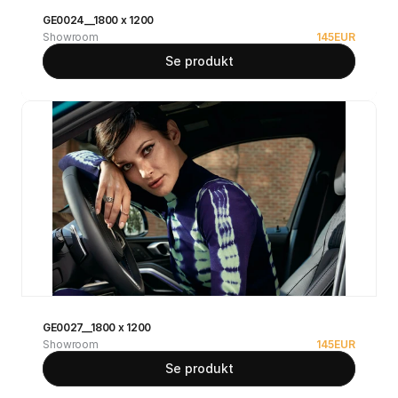
GE0024__1800 x 1200
Showroom
145
EUR
Se produkt
GE0027__1800 x 1200
Showroom
145
EUR
Se produkt