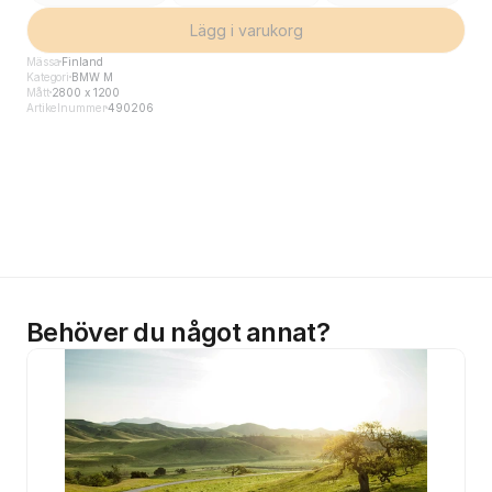
Lägg i varukorg
Mässa
Finland
Kategori
BMW M
Mått
2800 x 1200
Artikelnummer
490206
Behöver du något annat?