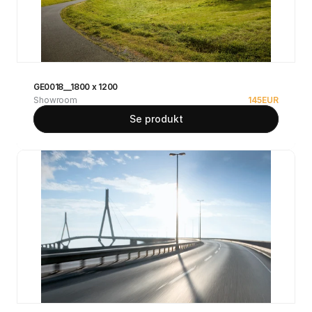
GE0018__1800 x 1200
Showroom
145
EUR
Se produkt