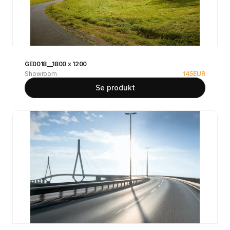
GE0018__1800 x 1200
Showroom
145
EUR
Se produkt