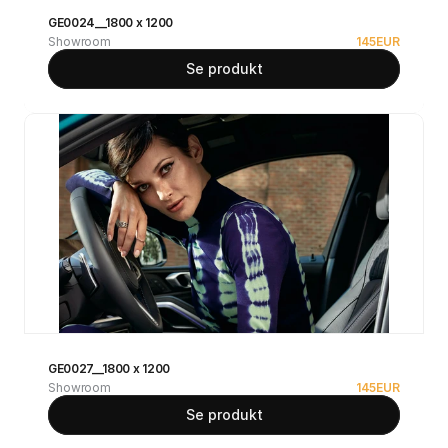
GE0024__1800 x 1200
Showroom
145
EUR
Se produkt
GE0027__1800 x 1200
Showroom
145
EUR
Se produkt