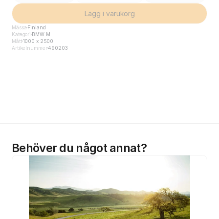
Lägg i varukorg
Mässa
Finland
Kategori
BMW M
Mått
1000 x 2500
Artikelnummer
490203
Behöver du något annat?