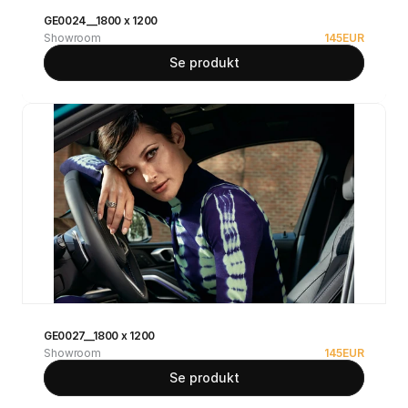
GE0024__1800 x 1200
Showroom
145
EUR
Se produkt
GE0027__1800 x 1200
Showroom
145
EUR
Se produkt