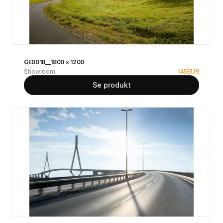
GE0018__1800 x 1200
Showroom
145
EUR
Se produkt