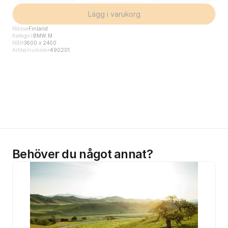
Lägg i varukorg
Mässa
Finland
Kategori
BMW M
Mått
3600 x 2400
Artikelnummer
490201
Behöver du något annat?