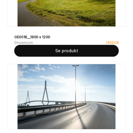
GE0018__1800 x 1200
Showroom
145
EUR
Se produkt