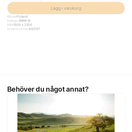
Lägg i varukorg
Mässa
Finland
Kategori
BMW M
Mått
1000 x 2500
Artikelnummer
490197
Behöver du något annat?