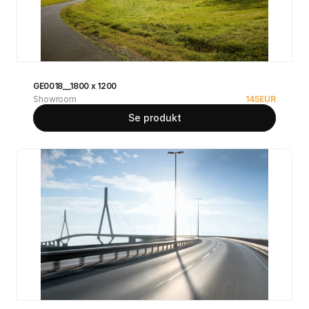
GE0018__1800 x 1200
Showroom
145
EUR
Se produkt