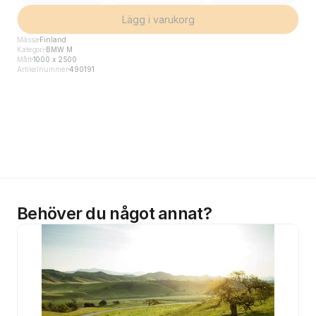
Lägg i varukorg
Mässa
Finland
Kategori
BMW M
Mått
1000 x 2500
Artikelnummer
490191
Behöver du något annat?