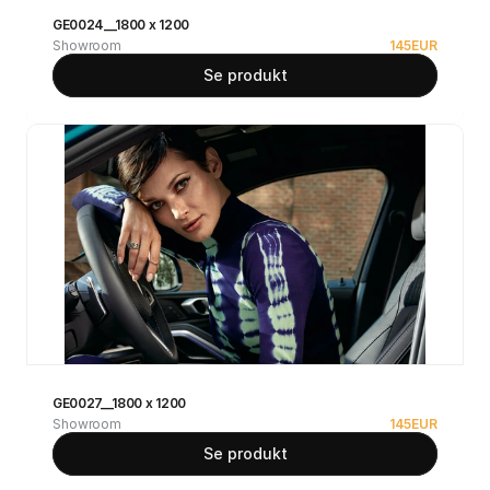
GE0024__1800 x 1200
Showroom
145
EUR
Se produkt
GE0027__1800 x 1200
Showroom
145
EUR
Se produkt