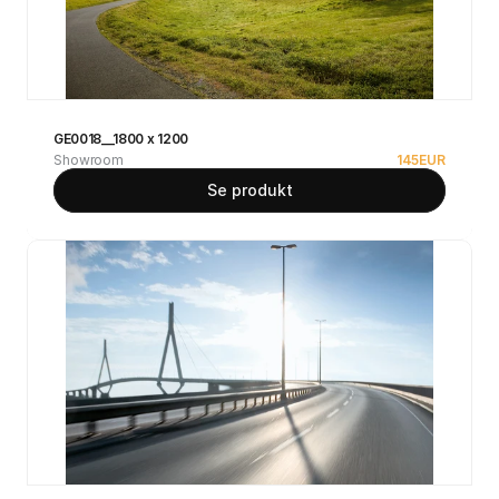
GE0018__1800 x 1200
Showroom
145
EUR
Se produkt