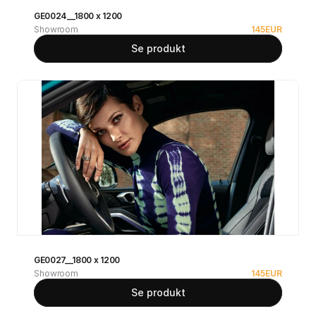
GE0024__1800 x 1200
Showroom
145
EUR
Se produkt
GE0027__1800 x 1200
Showroom
145
EUR
Se produkt