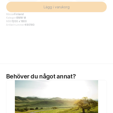
Lägg i varukorg
Mässa
Finland
Kategori
BMW M
Mått
1200 x 1800
Artikelnummer
490180
Behöver du något annat?