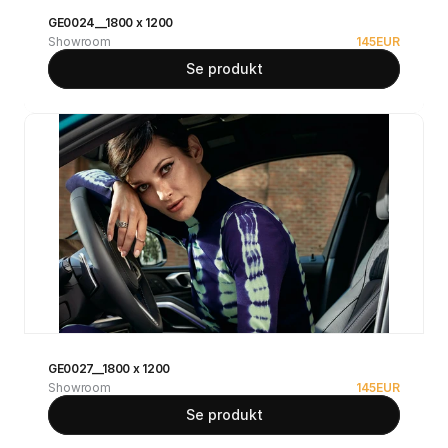
GE0024__1800 x 1200
Showroom
145
EUR
Se produkt
GE0027__1800 x 1200
Showroom
145
EUR
Se produkt