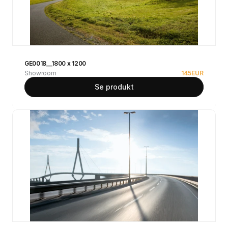
GE0018__1800 x 1200
Showroom
145
EUR
Se produkt