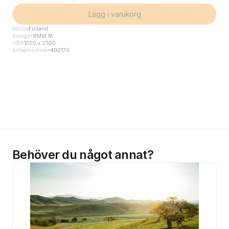
Lägg i varukorg
Mässa
Finland
Kategori
BMW M
Mått
1000 x 2500
Artikelnummer
490179
Behöver du något annat?