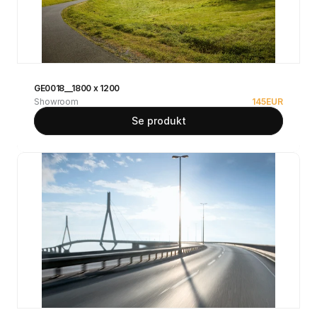
GE0018__1800 x 1200
Showroom
145
EUR
Se produkt