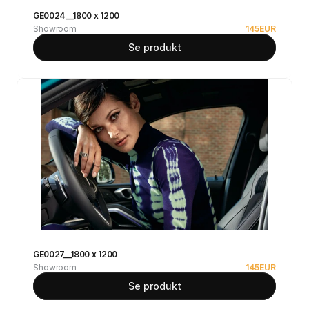
GE0024__1800 x 1200
Showroom
145
EUR
Se produkt
GE0027__1800 x 1200
Showroom
145
EUR
Se produkt