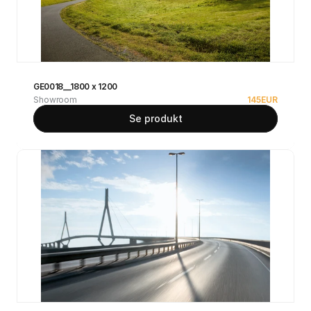
GE0018__1800 x 1200
Showroom
145
EUR
Se produkt