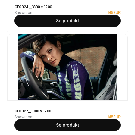
GE0024__1800 x 1200
Showroom
145
EUR
Se produkt
GE0027__1800 x 1200
Showroom
145
EUR
Se produkt