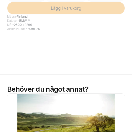
Lägg i varukorg
Mässa
Finland
Kategori
BMW M
Mått
2800 x 1200
Artikelnummer
490176
Behöver du något annat?