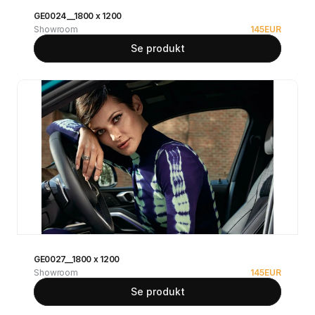
GE0024__1800 x 1200
Showroom
145
EUR
Se produkt
GE0027__1800 x 1200
Showroom
145
EUR
Se produkt