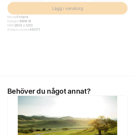
Lägg i varukorg
Mässa
Finland
Kategori
BMW M
Mått
2800 x 1200
Artikelnummer
490171
Behöver du något annat?