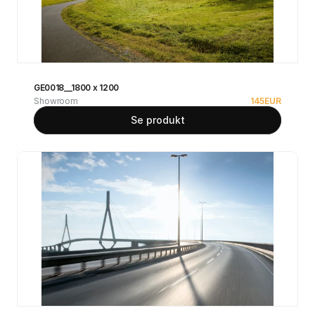
GE0018__1800 x 1200
Showroom
145
EUR
Se produkt