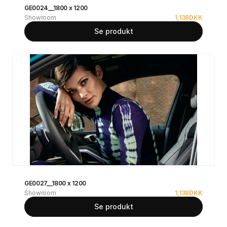
GE0024__1800 x 1200
Showroom
1,138
DKK
Se produkt
GE0027__1800 x 1200
Showroom
1,138
DKK
Se produkt