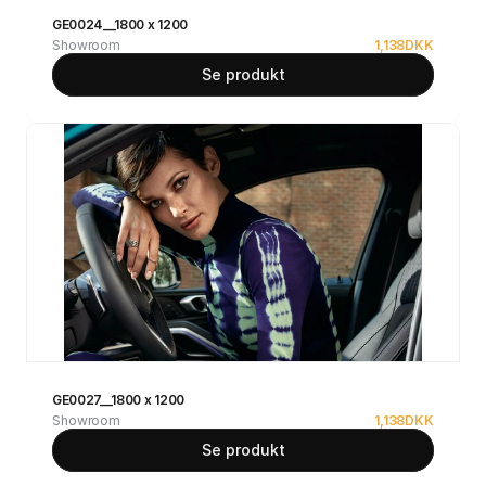
GE0024__1800 x 1200
Showroom
1,138
DKK
Se produkt
GE0027__1800 x 1200
Showroom
1,138
DKK
Se produkt