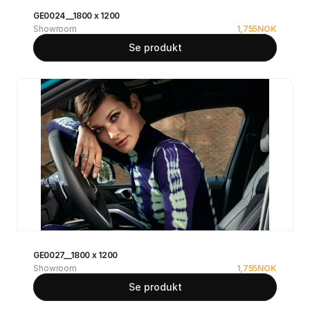
GE0024__1800 x 1200
Showroom
1,755
NOK
Se produkt
GE0027__1800 x 1200
Showroom
1,755
NOK
Se produkt