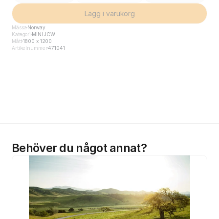
Lägg i varukorg
Mässa
Norway
Kategori
MINI JCW
Mått
1800 x 1200
Artikelnummer
471041
Behöver du något annat?