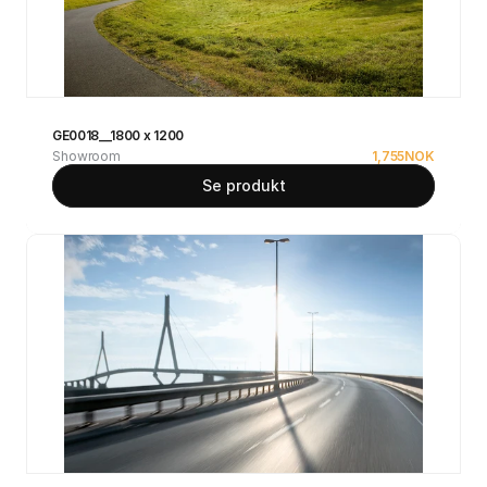
GE0018__1800 x 1200
Showroom
1,755
NOK
Se produkt