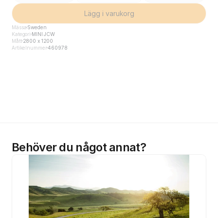
Lägg i varukorg
Mässa
Sweden
Kategori
MINI JCW
Mått
2800 x 1200
Artikelnummer
460978
Behöver du något annat?