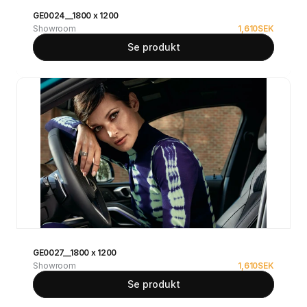
GE0024__1800 x 1200
Showroom
1,610
SEK
Se produkt
GE0027__1800 x 1200
Showroom
1,610
SEK
Se produkt