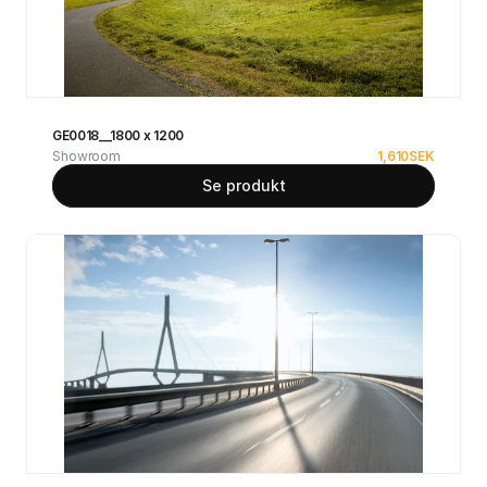
GE0018__1800 x 1200
Showroom
1,610
SEK
Se produkt