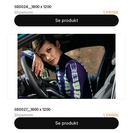
GE0024__1800 x 1200
Showroom
1,610
SEK
Se produkt
GE0027__1800 x 1200
Showroom
1,610
SEK
Se produkt