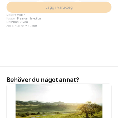
Lägg i varukorg
Mässa
Sweden
Kategori
Premium Selection
Mått
1800 x 1200
Artikelnummer
460890
Behöver du något annat?