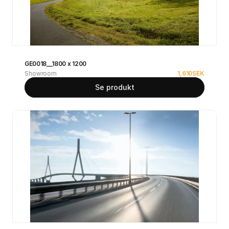
GE0018__1800 x 1200
Showroom
1,610
SEK
Se produkt