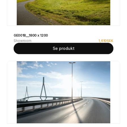
GE0018__1800 x 1200
Showroom
1,610
SEK
Se produkt