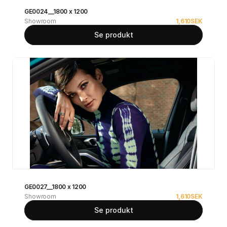
GE0024__1800 x 1200
Showroom
1,610
SEK
Se produkt
GE0027__1800 x 1200
Showroom
1,610
SEK
Se produkt