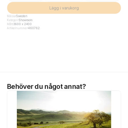
Lägg i varukorg
Mässa
Sweden
Kategori
Showroom
Mått
3600 x 2400
Artikelnummer
460762
Behöver du något annat?