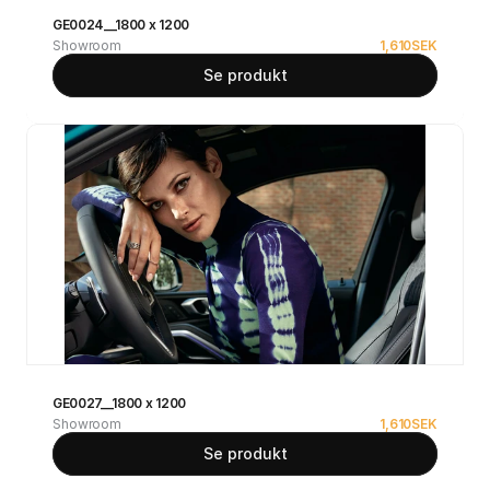
GE0024__1800 x 1200
Showroom
1,610
SEK
Se produkt
GE0027__1800 x 1200
Showroom
1,610
SEK
Se produkt