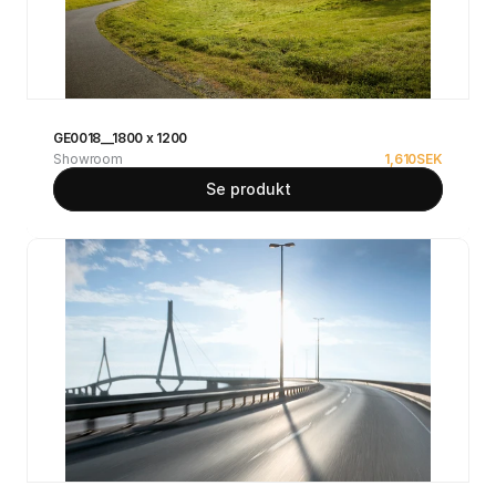
GE0018__1800 x 1200
Showroom
1,610
SEK
Se produkt