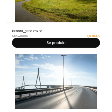
GE0018__1800 x 1200
Showroom
1,610
SEK
Se produkt