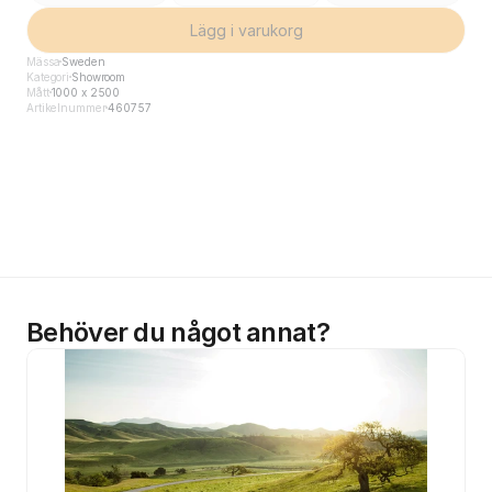
Lägg i varukorg
Mässa
Sweden
Kategori
Showroom
Mått
1000 x 2500
Artikelnummer
460757
Behöver du något annat?