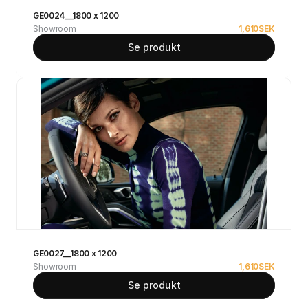
GE0024__1800 x 1200
Showroom
1,610
SEK
Se produkt
GE0027__1800 x 1200
Showroom
1,610
SEK
Se produkt