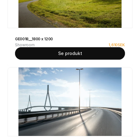
GE0018__1800 x 1200
Showroom
1,610
SEK
Se produkt