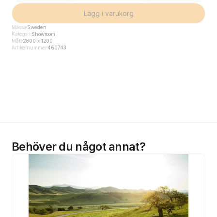
Lägg i varukorg
Mässa
Sweden
Kategori
Showroom
Mått
2800 x 1200
Artikelnummer
460743
Behöver du något annat?