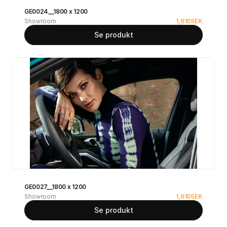
GE0024__1800 x 1200
Showroom
1,610
SEK
Se produkt
GE0027__1800 x 1200
Showroom
1,610
SEK
Se produkt