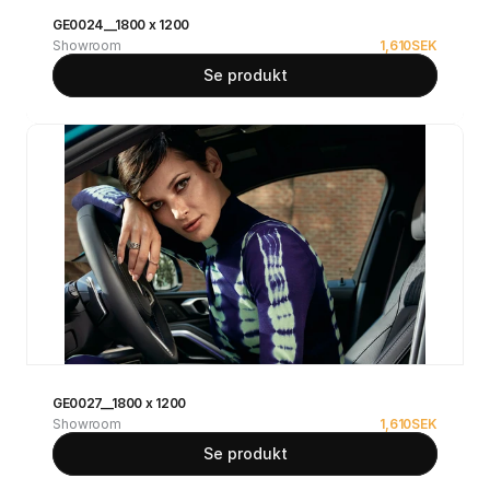
GE0024__1800 x 1200
Showroom
1,610
SEK
Se produkt
GE0027__1800 x 1200
Showroom
1,610
SEK
Se produkt