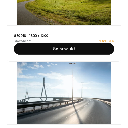
GE0018__1800 x 1200
Showroom
1,610
SEK
Se produkt