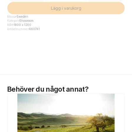
Lägg i varukorg
Mässa
Sweden
Kategori
Showroom
Mått
1800 x 1200
Artikelnummer
460741
Behöver du något annat?