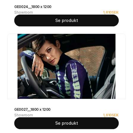
GE0024__1800 x 1200
Showroom
1,610
SEK
Se produkt
GE0027__1800 x 1200
Showroom
1,610
SEK
Se produkt