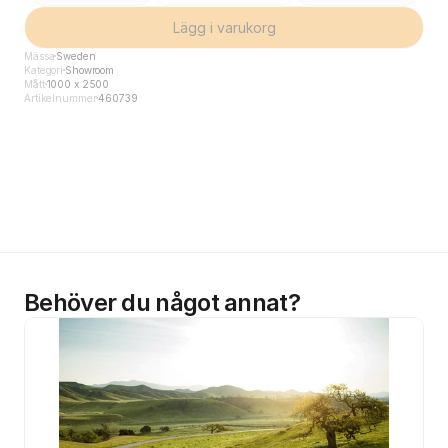
Lägg i varukorg
Mässa
Sweden
Kategori
Showroom
Mått
1000 x 2500
Artikelnummer
460739
Behöver du något annat?