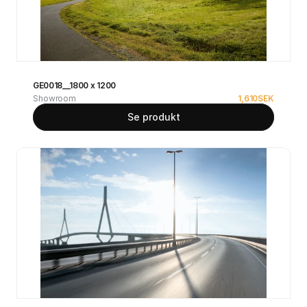
GE0018__1800 x 1200
Showroom
1,610
SEK
Se produkt