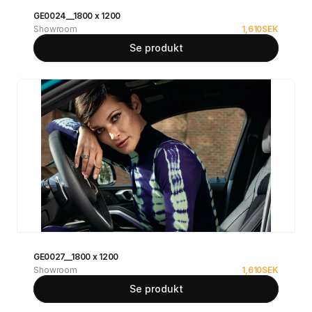
GE0024__1800 x 1200
Showroom
1,610
SEK
Se produkt
GE0027__1800 x 1200
Showroom
1,610
SEK
Se produkt