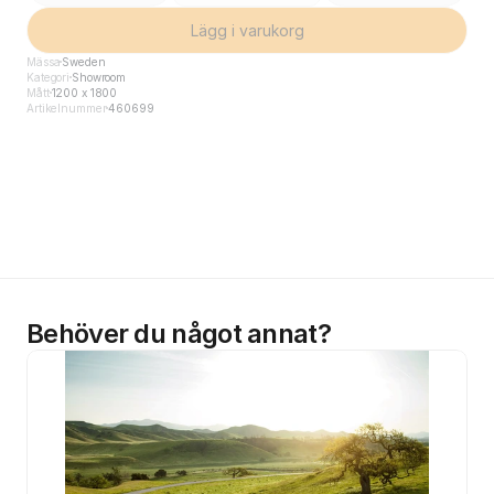
Lägg i varukorg
Mässa
Sweden
Kategori
Showroom
Mått
1200 x 1800
Artikelnummer
460699
Behöver du något annat?