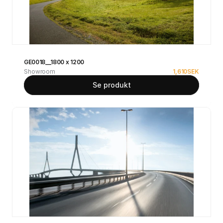
GE0018__1800 x 1200
Showroom
1,610
SEK
Se produkt