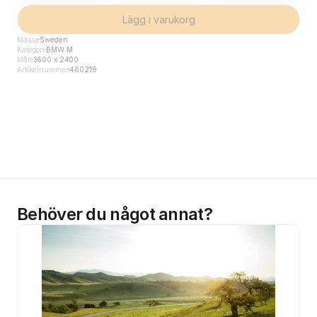
Lägg i varukorg
Mässa
Sweden
Kategori
BMW M
Mått
3600 x 2400
Artikelnummer
460219
Behöver du något annat?