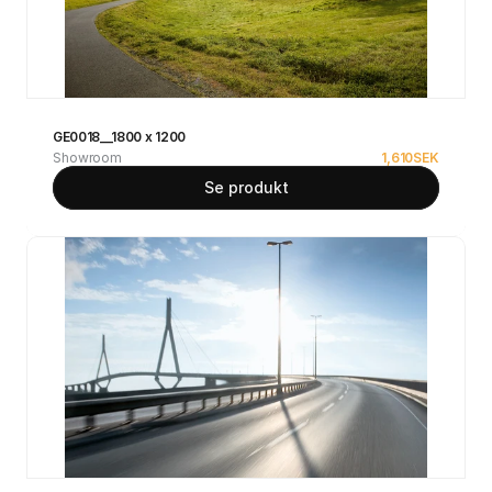
GE0018__1800 x 1200
Showroom
1,610
SEK
Se produkt