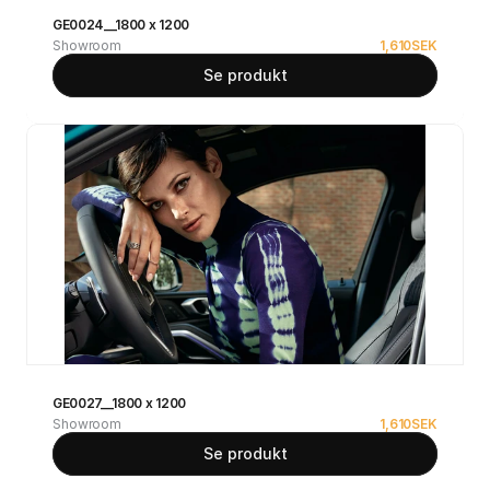
GE0024__1800 x 1200
Showroom
1,610
SEK
Se produkt
GE0027__1800 x 1200
Showroom
1,610
SEK
Se produkt