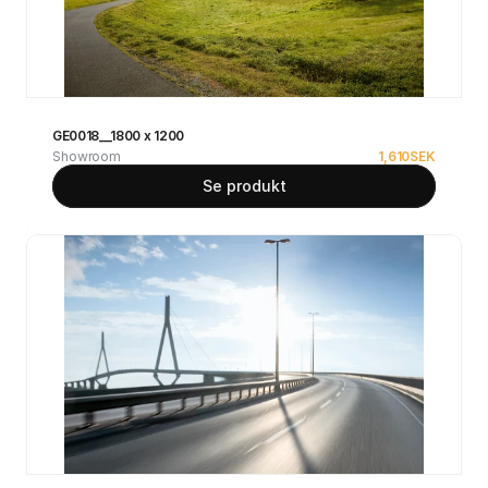
GE0018__1800 x 1200
Showroom
1,610
SEK
Se produkt