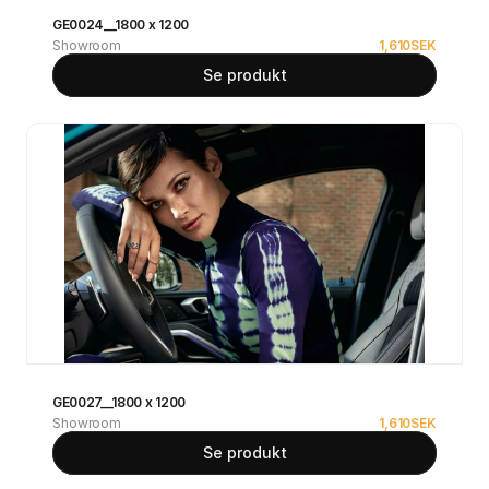
GE0024__1800 x 1200
Showroom
1,610
SEK
Se produkt
GE0027__1800 x 1200
Showroom
1,610
SEK
Se produkt