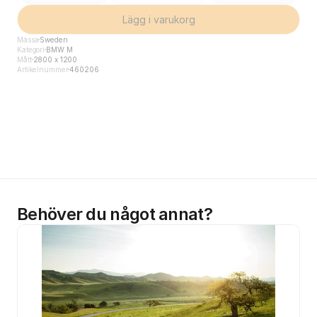
Lägg i varukorg
Mässa
Sweden
Kategori
BMW M
Mått
2800 x 1200
Artikelnummer
460206
Behöver du något annat?