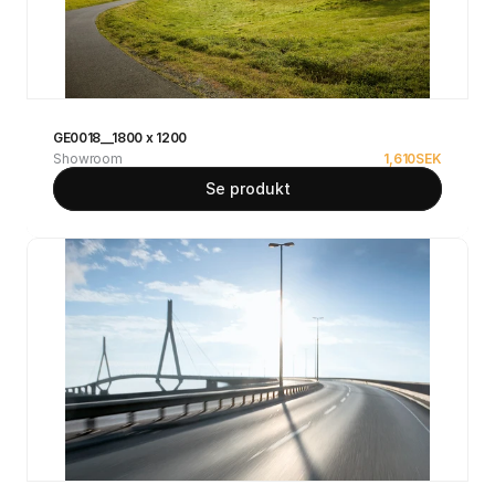
GE0018__1800 x 1200
Showroom
1,610
SEK
Se produkt