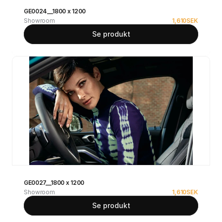
GE0024__1800 x 1200
Showroom
1,610
SEK
Se produkt
GE0027__1800 x 1200
Showroom
1,610
SEK
Se produkt