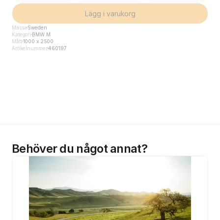
Lägg i varukorg
Mässa
Sweden
Kategori
BMW M
Mått
1000 x 2500
Artikelnummer
460197
Behöver du något annat?