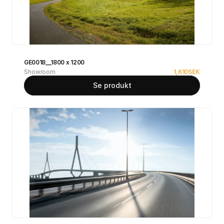
GE0018__1800 x 1200
Showroom
1,610
SEK
Se produkt