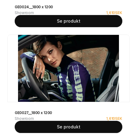
GE0024__1800 x 1200
Showroom
1,610
SEK
Se produkt
GE0027__1800 x 1200
Showroom
1,610
SEK
Se produkt