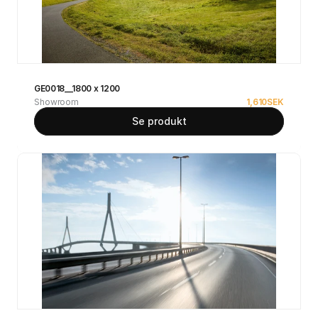
GE0018__1800 x 1200
Showroom
1,610
SEK
Se produkt