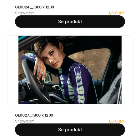
GE0024__1800 x 1200
Showroom
1,610
SEK
Se produkt
GE0027__1800 x 1200
Showroom
1,610
SEK
Se produkt