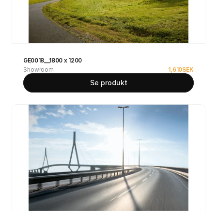
GE0018__1800 x 1200
Showroom
1,610
SEK
Se produkt