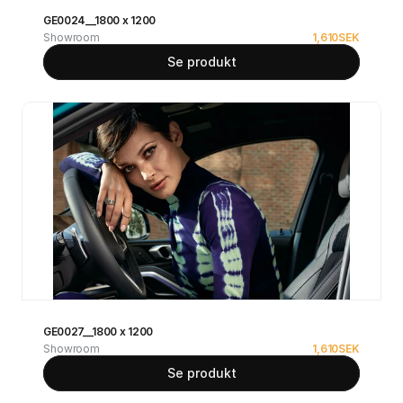
GE0024__1800 x 1200
Showroom
1,610
SEK
Se produkt
GE0027__1800 x 1200
Showroom
1,610
SEK
Se produkt