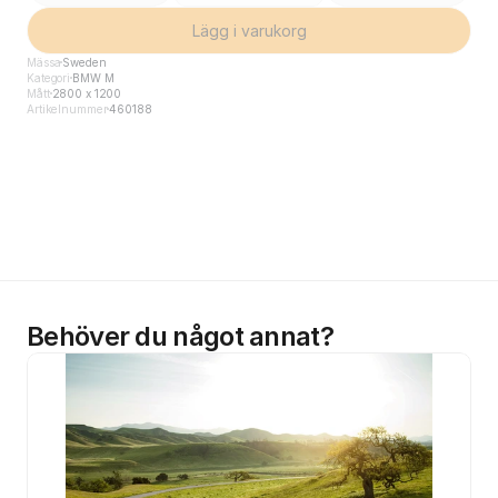
Lägg i varukorg
Mässa
Sweden
Kategori
BMW M
Mått
2800 x 1200
Artikelnummer
460188
Behöver du något annat?