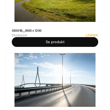
GE0018__1800 x 1200
Showroom
1,610
SEK
Se produkt