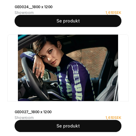
GE0024__1800 x 1200
Showroom
1,610
SEK
Se produkt
GE0027__1800 x 1200
Showroom
1,610
SEK
Se produkt