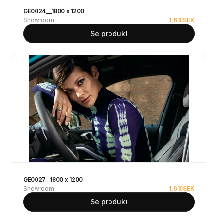
GE0024__1800 x 1200
Showroom
1,610
SEK
Se produkt
GE0027__1800 x 1200
Showroom
1,610
SEK
Se produkt