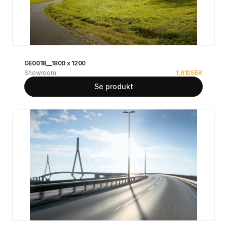
GE0018__1800 x 1200
Showroom
1,610
SEK
Se produkt