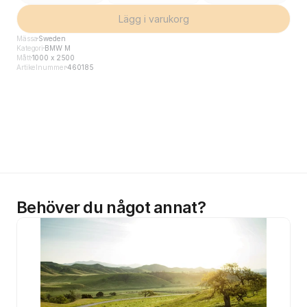
Lägg i varukorg
Mässa
Sweden
Kategori
BMW M
Mått
1000 x 2500
Artikelnummer
460185
Behöver du något annat?