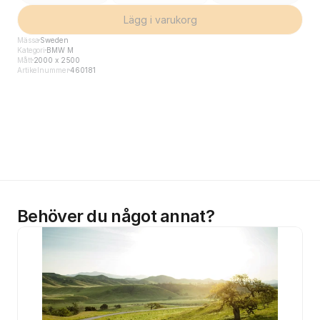
Lägg i varukorg
Mässa
Sweden
Kategori
BMW M
Mått
2000 x 2500
Artikelnummer
460181
Behöver du något annat?