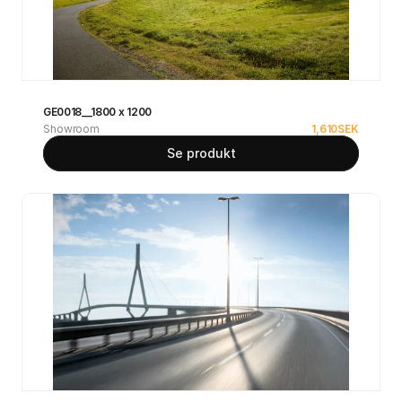
GE0018__1800 x 1200
Showroom
1,610
SEK
Se produkt