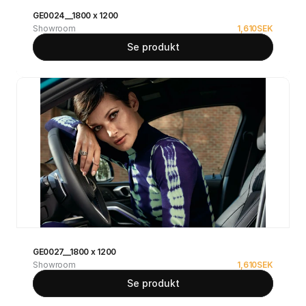
GE0024__1800 x 1200
Showroom
1,610
SEK
Se produkt
GE0027__1800 x 1200
Showroom
1,610
SEK
Se produkt