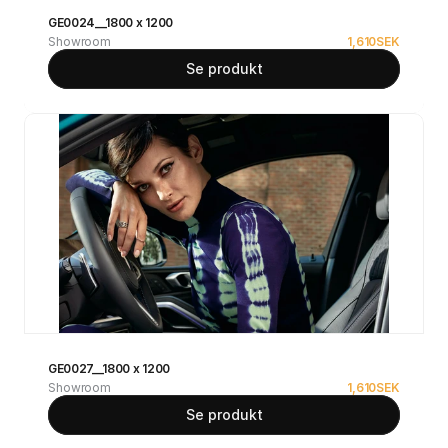
GE0024__1800 x 1200
Showroom
1,610
SEK
Se produkt
GE0027__1800 x 1200
Showroom
1,610
SEK
Se produkt