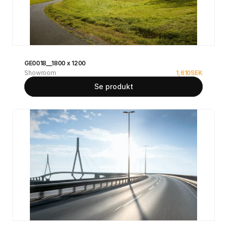
GE0018__1800 x 1200
Showroom
1,610
SEK
Se produkt