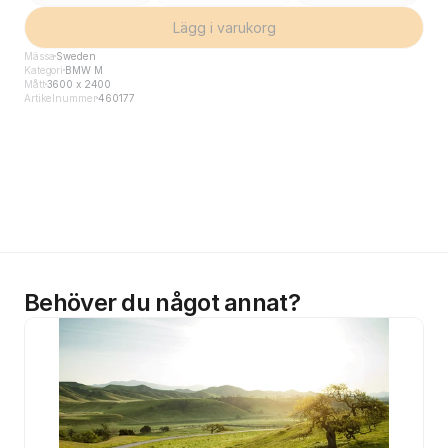
Lägg i varukorg
Mässa
Sweden
Kategori
BMW M
Mått
3600 x 2400
Artikelnummer
460177
Behöver du något annat?