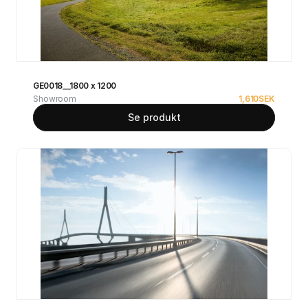
GE0018__1800 x 1200
Showroom
1,610
SEK
Se produkt