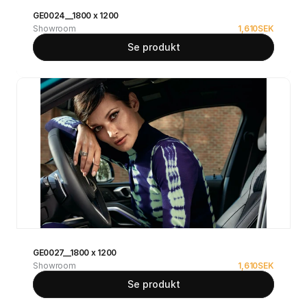
GE0024__1800 x 1200
Showroom
1,610
SEK
Se produkt
GE0027__1800 x 1200
Showroom
1,610
SEK
Se produkt